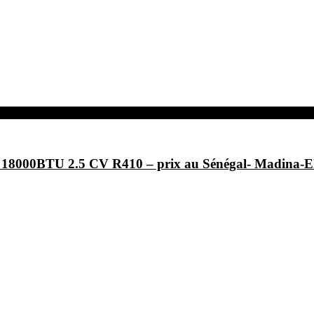
F- 18000BTU 2.5 CV R410 – prix au Sénégal- Ma