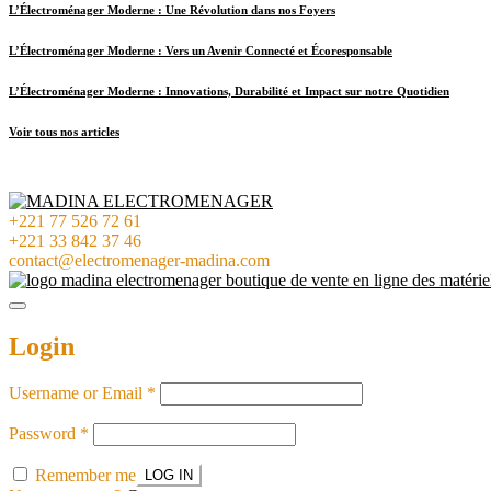
L’Électroménager Moderne : Une Révolution dans nos Foyers
L’Électroménager Moderne : Vers un Avenir Connecté et Écoresponsable
L’Électroménager Moderne : Innovations, Durabilité et Impact sur notre Quotidien
Voir tous nos articles
+221 77 526 72 61
+221 33 842 37 46
contact@electromenager-madina.com
Login
Username or Email
*
Password
*
Remember me