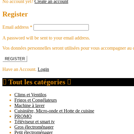
No account yet?
Create an account
Register
Email address
*
A password will be sent to your email address.
Vos données personnelles seront utilisées pour vous accompagner au cou
REGISTER
Have an Account.
Login
Tout les catégories
Clims et Ventilos
Frigos et Congélateurs
Machine à laver
Cuisinière, Micro-onde et Hotte de cuisine
PROMO
Téléviseur et smart tv
Gros électroménager
Petit électroménager