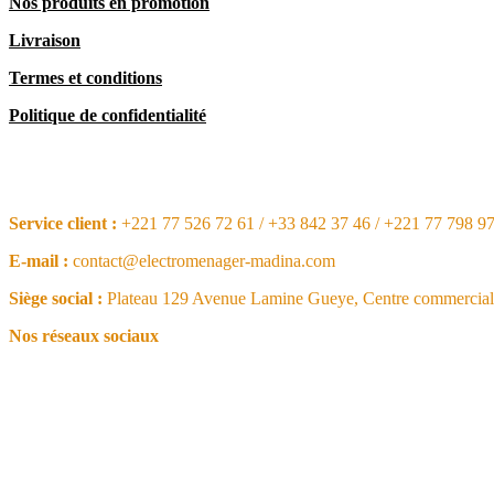
Nos produits en promotion
Livraison
Termes et conditions
Politique de confidentialité
CONTACT
Service client :
+221 77 526 72 61 / +33 842 37 46 / +221 77 798 9
E-mail :
contact@electromenager-madina.com
Siège social :
Plateau 129 Avenue Lamine Gueye, Centre commercial 
Nos réseaux sociaux
NOS ARTICLES