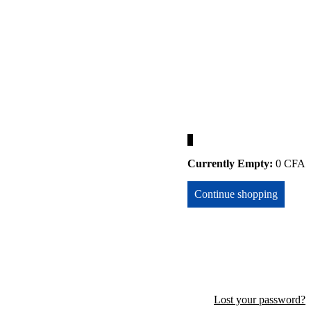
0
Currently Empty:
0
CFA
Continue shopping
Lost your password?