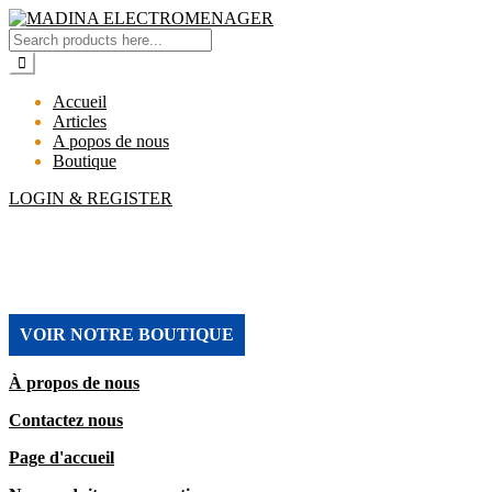
Accueil
Articles
A popos de nous
Boutique
LOGIN & REGISTER
MADINA ELECTROMENAGER
VOIR NOTRE BOUTIQUE
À propos de nous
Contactez nous
Page d'accueil