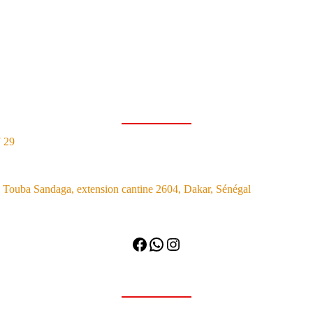
7 29
Touba Sandaga, extension cantine 2604, Dakar, Sénégal
Facebook
WhatsApp
Instagram