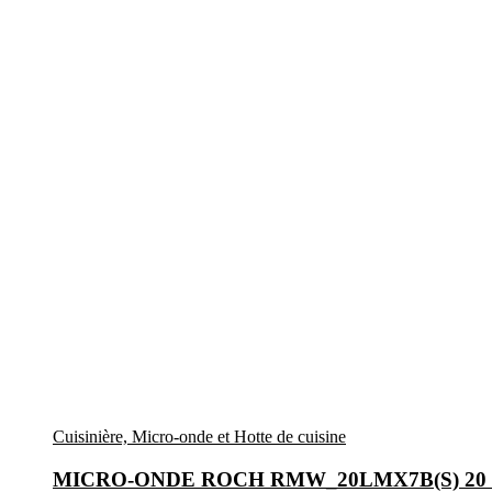
Cuisinière, Micro-onde et Hotte de cuisine
MICRO-ONDE ROCH RMW_20LMX7B(S) 2