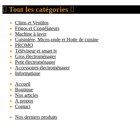
Tout les catégories
Clims et Ventilos
Frigos et Congélateurs
Machine à laver
Cuisinière, Micro-onde et Hotte de cuisine
PROMO
Téléviseur et smart tv
Gros électroménager
Petit électroménager
Accessoires électroménager
Informatique
Accueil
Boutique
Nos articles
A propos
Contact
Nos derniers produits