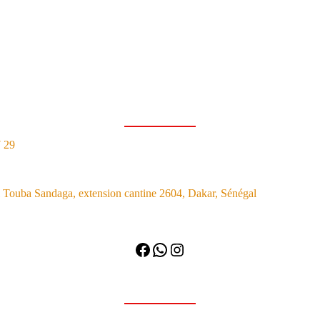
7 29
Touba Sandaga, extension cantine 2604, Dakar, Sénégal
Facebook
WhatsApp
Instagram