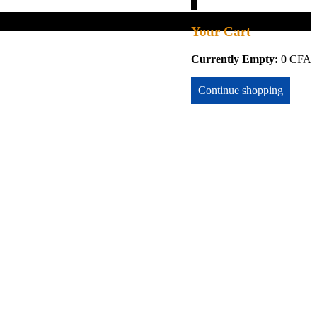
0
Your Cart
Currently Empty:
0
CFA
Continue shopping