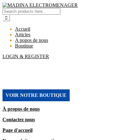
Accueil
Articles
A popos de nous
Boutique
LOGIN & REGISTER
MADINA ELECTROMENAGER
VOIR NOTRE BOUTIQUE
À propos de nous
Contactez nous
Page d'accueil