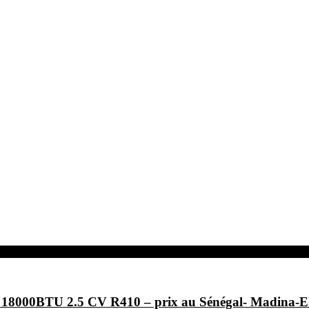
F- 18000BTU 2.5 CV R410 – prix au Sénégal- Ma