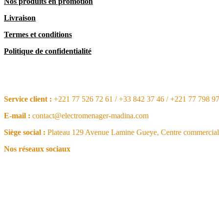
Nos produits en promotion
Livraison
Termes et conditions
Politique de confidentialité
CONTACT
Service client :
+221 77 526 72 61 / +33 842 37 46 / +221 77 798 9
E-mail :
contact@electromenager-madina.com
Siège social :
Plateau 129 Avenue Lamine Gueye, Centre commercial 
Nos réseaux sociaux
NOS ARTICLES