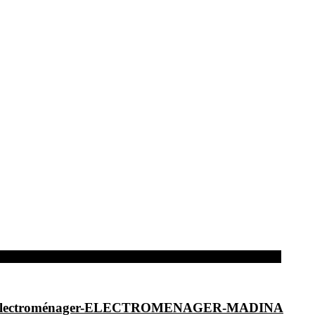
dina-Electroménager-ELECTROMENAGER-MADINA