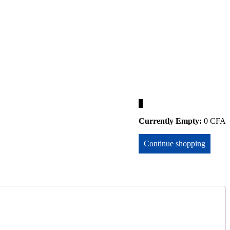
0
Currently Empty:
0
CFA
Continue shopping