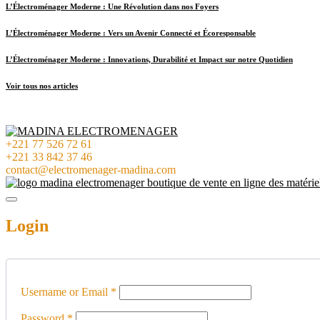
L’Électroménager Moderne : Une Révolution dans nos Foyers
L’Électroménager Moderne : Vers un Avenir Connecté et Écoresponsable
L’Électroménager Moderne : Innovations, Durabilité et Impact sur notre Quotidien
Voir tous nos articles
+221 77 526 72 61
+221 33 842 37 46
contact@electromenager-madina.com
Login
Username or Email
*
Password
*