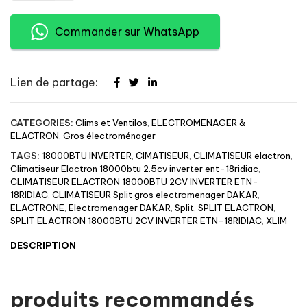
Commander sur WhatsApp
Lien de partage:
CATEGORIES:
Clims et Ventilos
,
ELECTROMENAGER &
ELACTRON
,
Gros électroménager
TAGS:
18000BTU INVERTER
,
CIMATISEUR
,
CLIMATISEUR elactron
,
Climatiseur Elactron 18000btu 2.5cv inverter ent-18ridiac
,
CLIMATISEUR ELACTRON 18000BTU 2CV INVERTER ETN-
18RIDIAC
,
CLIMATISEUR Split gros electromenager DAKAR
,
ELACTRONE
,
Electromenager DAKAR
,
Split
,
SPLIT ELACTRON
,
SPLIT ELACTRON 18000BTU 2CV INVERTER ETN-18RIDIAC
,
XLIM
DESCRIPTION
produits recommandés