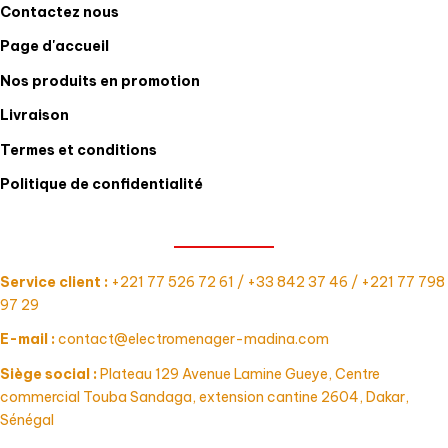
Contactez nous
Page d'accueil
Nos produits en promotion
Livraison
Termes et conditions
Politique de confidentialité
CONTACT
Service client :
+221 77 526 72 61 / +33 842 37 46 / +221 77 798
97 29
E-mail :
contact@electromenager-madina.com
Siège social :
Plateau 129 Avenue Lamine Gueye, Centre
commercial Touba Sandaga, extension cantine 2604, Dakar,
Sénégal