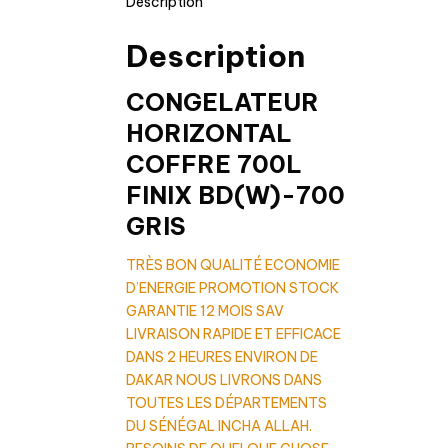
Description
MADINA
Description
CONGELATEUR
HORIZONTAL
COFFRE 700L
FINIX BD(W)-700
GRIS
TRÈS BON QUALITÉ ECONOMIE
D’ENERGIE PROMOTION STOCK
GARANTIE 12 MOIS SAV
LIVRAISON RAPIDE ET EFFICACE
DANS 2 HEURES ENVIRON DE
DAKAR NOUS LIVRONS DANS
TOUTES LES DÉPARTEMENTS
DU SÉNÉGAL INCHA ALLAH.