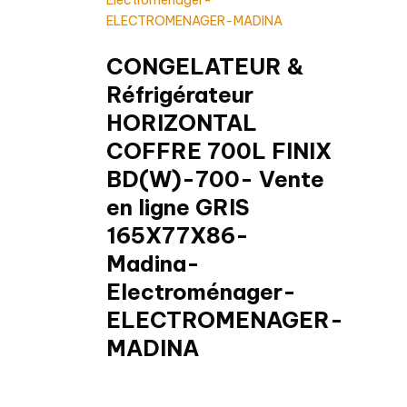
CONGELATEUR &
Réfrigérateur
HORIZONTAL
COFFRE 700L FINIX
BD(W)-700- Vente
en ligne GRIS
165X77X86-
Madina-
Electroménager-
ELECTROMENAGER-
MADINA