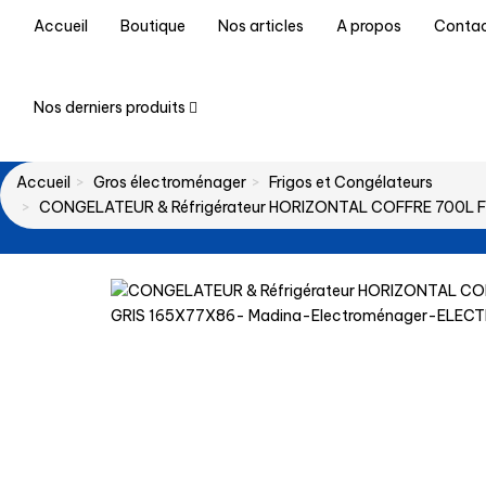
Accueil
Boutique
Nos articles
A propos
Conta
Nos derniers produits
Accueil
Gros électroménager
Frigos et Congélateurs
CONGELATEUR & Réfrigérateur HORIZONTAL COFFRE 700L F