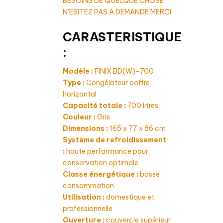
BESOINS DE QUELQUE CHOSE
N’ESITEZ PAS A DEMANDE MERCI
CARASTERISTIQUE
:
Modèle :
FINIX BD(W)-700
Type :
Congélateur coffre
horizontal
Capacité totale :
700 litres
Couleur :
Gris
Dimensions :
165 x 77 x 86 cm
Système de refroidissement
:
haute performance pour
conservation optimale
Classe énergétique :
basse
consommation
Utilisation :
domestique et
professionnelle
Ouverture :
couvercle supérieur