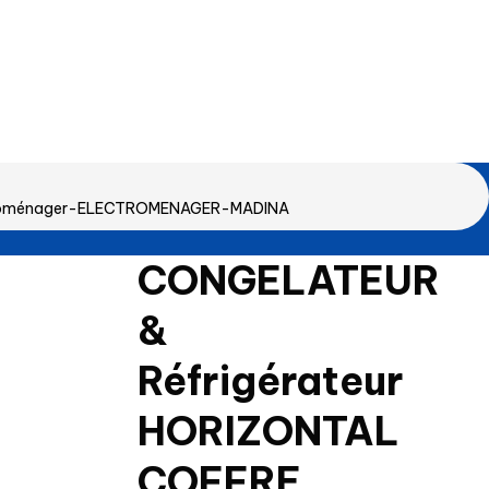
ectroménager-ELECTROMENAGER-MADINA
CONGELATEUR
&
Réfrigérateur
HORIZONTAL
COFFRE