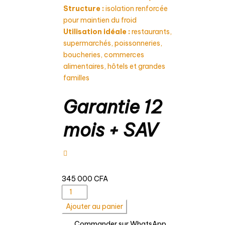
Structure :
isolation renforcée
pour maintien du froid
Utilisation idéale :
restaurants,
supermarchés, poissonneries,
boucheries, commerces
alimentaires, hôtels et grandes
familles
Garantie 12
mois + SAV
345 000
CFA
quantité
de
Ajouter au panier
CONGELATEUR
Commander sur WhatsApp
&