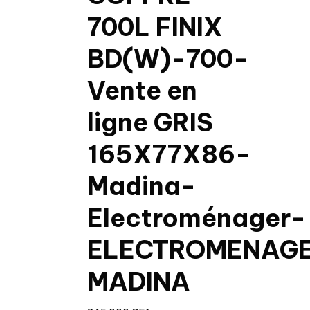
700L FINIX
BD(W)-700-
Vente en
ligne GRIS
165X77X86-
Madina-
Electroménager-
ELECTROMENAG
MADINA