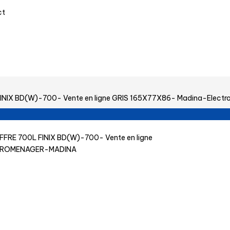
ct
INIX BD(W)-700- Vente en ligne GRIS 165X77X86- Madina-El