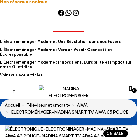
Nos réseaux sociaux
Facebook
WhatsApp
Instagram
NOS ARTICLES
L’Électroménager Moderne : Une Révolution dans nos Foyers
L’Électroménager Moderne : Vers un Avenir Connecté et
Écoresponsable
L’Électroménager Moderne : Innovations, Durabilité et Impact sur
notre Quotidien
Voir tous nos articles
0
Accueil
Téléviseur et smart tv
AIWA
ÉLECTROMÉNAGER-MADINA SMART TV AIWA 65 POUCE
ON SALE!