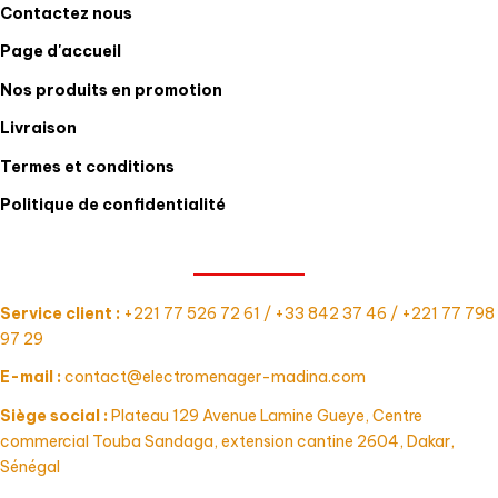
Contactez nous
Page d'accueil
Nos produits en promotion
Livraison
Termes et conditions
Politique de confidentialité
CONTACT
Service client :
+221 77 526 72 61 / +33 842 37 46 / +221 77 798
97 29
E-mail :
contact@electromenager-madina.com
Siège social :
Plateau 129 Avenue Lamine Gueye, Centre
commercial Touba Sandaga, extension cantine 2604, Dakar,
Sénégal