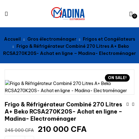
0
Accueil
Gros électroménager
Frigos et Congélateurs
Frigo & Réfrigérateur Combiné 270 Litres A+ Beko
RCSA270K20S- Achat en ligne – Madina- Electroménager
ON SALE!
Frigo & Réfrigérateur Combiné 270 Litres
A+ Beko RCSA270K20S- Achat en ligne –
Madina- Electroménager
210 000
CFA
245 000
CFA