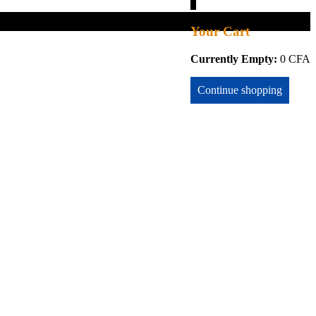
0
Your Cart
Currently Empty:
0
CFA
Continue shopping