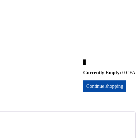
0
Currently Empty:
0
CFA
Continue shopping