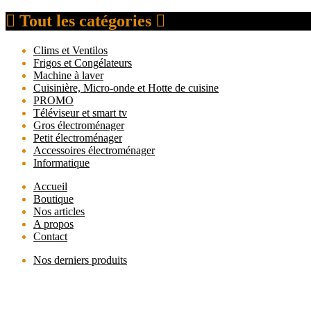
Tout les catégories
Clims et Ventilos
Frigos et Congélateurs
Machine à laver
Cuisinière, Micro-onde et Hotte de cuisine
PROMO
Téléviseur et smart tv
Gros électroménager
Petit électroménager
Accessoires électroménager
Informatique
Accueil
Boutique
Nos articles
A propos
Contact
Nos derniers produits