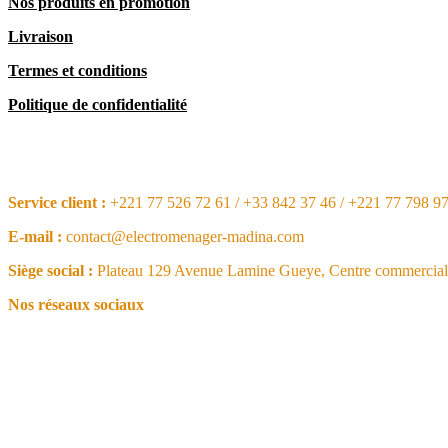
Nos produits en promotion
Livraison
Termes et conditions
Politique de confidentialité
CONTACT
Service client :
+221 77 526 72 61 / +33 842 37 46 / +221 77 798 9
E-mail :
contact@electromenager-madina.com
Siège social :
Plateau 129 Avenue Lamine Gueye, Centre commercial 
Nos réseaux sociaux
NOS ARTICLES