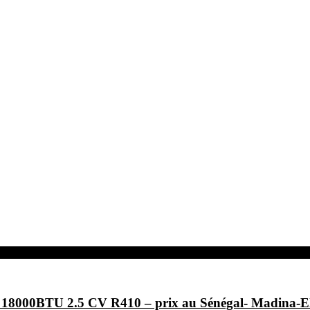
F- 18000BTU 2.5 CV R410 – prix au Sénégal- Ma