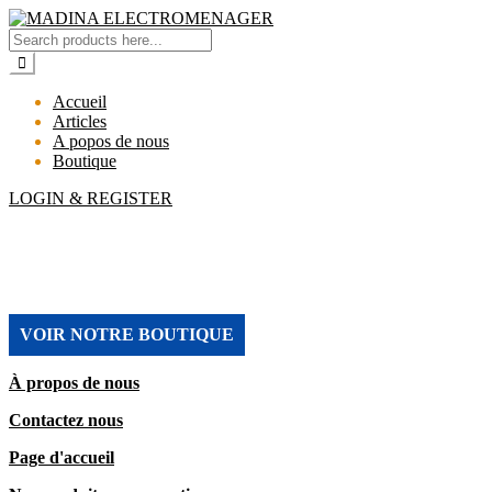
Accueil
Articles
A popos de nous
Boutique
LOGIN & REGISTER
MADINA ELECTROMENAGER
VOIR NOTRE BOUTIQUE
À propos de nous
Contactez nous
Page d'accueil