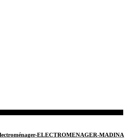
dina-Electroménager-ELECTROMENAGER-MADINA