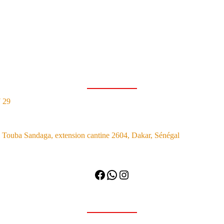
7 29
Touba Sandaga, extension cantine 2604, Dakar, Sénégal
Facebook
WhatsApp
Instagram