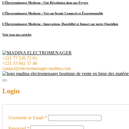
L’Électroménager Moderne : Une Révolution dans nos Foyers
L’Électroménager Moderne : Vers un Avenir Connecté et Écoresponsable
L’Électroménager Moderne : Innovations, Durabilité et Impact sur notre Quotidien
Voir tous nos articles
+221 77 526 72 61
+221 33 842 37 46
contact@electromenager-madina.com
Login
Username or Email
*
Password
*