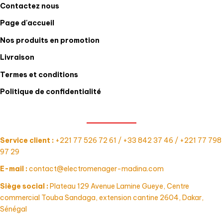
Contactez nous
Page d'accueil
Nos produits en promotion
Livraison
Termes et conditions
Politique de confidentialité
CONTACT
Service client :
+221 77 526 72 61 / +33 842 37 46 / +221 77 798
97 29
E-mail :
contact@electromenager-madina.com
Siège social :
Plateau 129 Avenue Lamine Gueye, Centre
commercial Touba Sandaga, extension cantine 2604, Dakar,
Sénégal