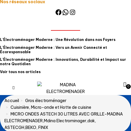
Nos réseaux sociaux
Facebook
WhatsApp
Instagram
NOS ARTICLES
L’Électroménager Moderne : Une Révolution dans nos Foyers
L’Électroménager Moderne : Vers un Avenir Connecté et
Écoresponsable
L’Électroménager Moderne : Innovations, Durabilité et Impact sur
notre Quotidien
Voir tous nos articles
0
Accueil
Gros électroménager
Cuisinière, Micro-onde et Hotte de cuisine
MICRO ONDES ASTECH 30 LITRES AVEC GRILLE-MADINA
ELECTROMENAGER,Mdina Electrominager,dak,
ASTECGH,BEKO, FINIX