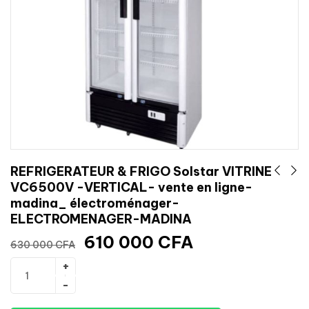
REFRIGERATEUR & FRIGO Solstar VITRINE
VC6500V -VERTICAL- vente en ligne-
madina_ électroménager-
ELECTROMENAGER-MADINA
610 000
CFA
630 000
CFA
Ajouter au panier