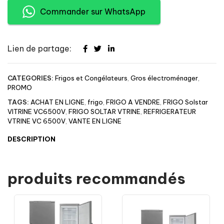
Commander sur WhatsApp
Lien de partage:
CATEGORIES:
Frigos et Congélateurs
,
Gros électroménager
,
PROMO
TAGS:
ACHAT EN LIGNE
,
frigo
,
FRIGO A VENDRE
,
FRIGO Solstar
VITRINE VC6500V
,
FRIGO SOLTAR VTRINE
,
REFRIGERATEUR
VTRINE VC 6500V
,
VANTE EN LIGNE
DESCRIPTION
produits recommandés