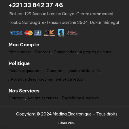
+221 33 842 37 46
Plateau 129 Avenue Lamine Gueye, Centre commercial
Touba Sandaga, extension cantine 2604, Dakar, Sénégal
Mon Compte
Mon compte
Contact
Commandes
A propos de nous
Politique
Foire aux questions
Conditions générales de vente
Politique de remboursement et de retour
Nos Services
Contact
Achats sécurisés
Expédition & retours
Copyright © 2024 Madina Electronique – Tous droits
réservés.