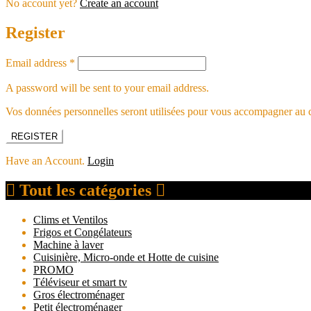
No account yet?
Create an account
Register
Email address
*
A password will be sent to your email address.
Vos données personnelles seront utilisées pour vous accompagner au cou
REGISTER
Have an Account.
Login
Tout les catégories
Clims et Ventilos
Frigos et Congélateurs
Machine à laver
Cuisinière, Micro-onde et Hotte de cuisine
PROMO
Téléviseur et smart tv
Gros électroménager
Petit électroménager