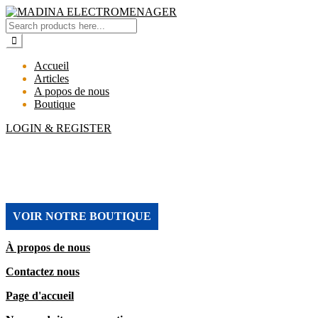
Accueil
Articles
A popos de nous
Boutique
LOGIN & REGISTER
MADINA ELECTROMENAGER
VOIR NOTRE BOUTIQUE
À propos de nous
Contactez nous
Page d'accueil