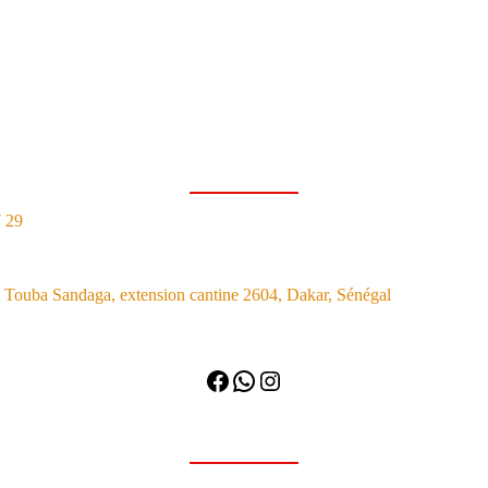
7 29
Touba Sandaga, extension cantine 2604, Dakar, Sénégal
Facebook
WhatsApp
Instagram