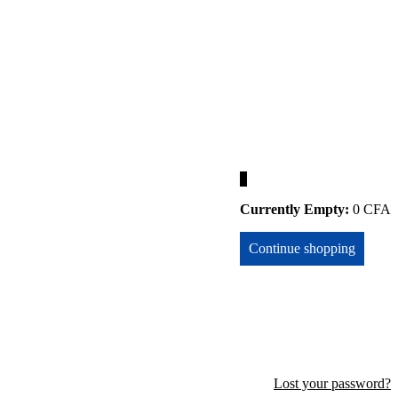
0
Currently Empty:
0
CFA
Continue shopping
Lost your password?