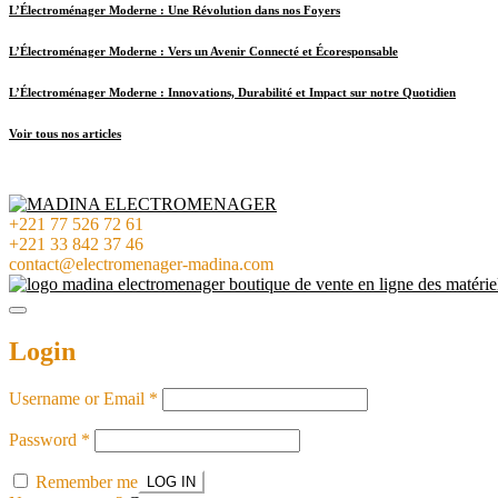
L’Électroménager Moderne : Une Révolution dans nos Foyers
L’Électroménager Moderne : Vers un Avenir Connecté et Écoresponsable
L’Électroménager Moderne : Innovations, Durabilité et Impact sur notre Quotidien
Voir tous nos articles
+221 77 526 72 61
+221 33 842 37 46
contact@electromenager-madina.com
Login
Username or Email
*
Password
*
Remember me