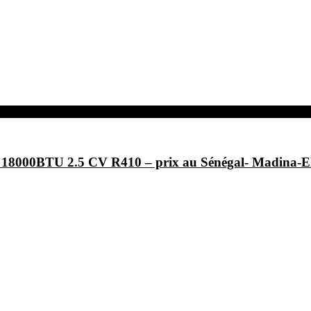
F- 18000BTU 2.5 CV R410 – prix au Sénégal- Ma