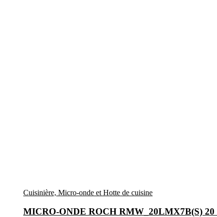
Cuisinière, Micro-onde et Hotte de cuisine
MICRO-ONDE ROCH RMW_20LMX7B(S) 2