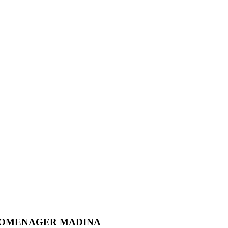
ROMENAGER MADINA