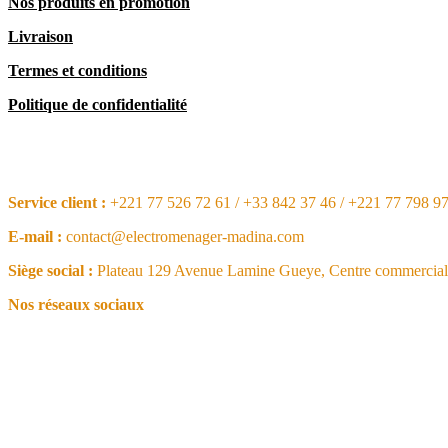
Nos produits en promotion
Livraison
Termes et conditions
Politique de confidentialité
CONTACT
Service client :
+221 77 526 72 61 / +33 842 37 46 / +221 77 798 9
E-mail :
contact@electromenager-madina.com
Siège social :
Plateau 129 Avenue Lamine Gueye, Centre commercial 
Nos réseaux sociaux
NOS ARTICLES