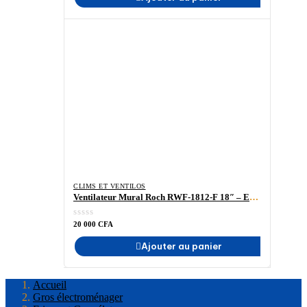
CLIMS ET VENTILOS
Ventilateur Mural Roch RWF-1812-F 18″ – En vendre
20 000
CFA
Ajouter au panier
Accueil
Gros électroménager