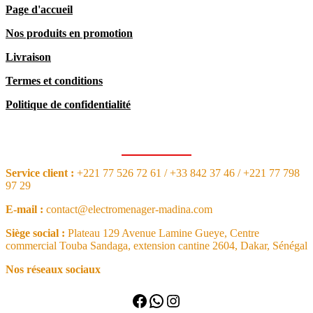
Page d'accueil
Nos produits en promotion
Livraison
Termes et conditions
Politique de confidentialité
CONTACT
Service client :
+221 77 526 72 61 / +33 842 37 46 / +221 77 798
97 29
E-mail :
contact@electromenager-madina.com
Siège social :
Plateau 129 Avenue Lamine Gueye, Centre
commercial Touba Sandaga, extension cantine 2604, Dakar, Sénégal
Nos réseaux sociaux
Facebook
WhatsApp
Instagram