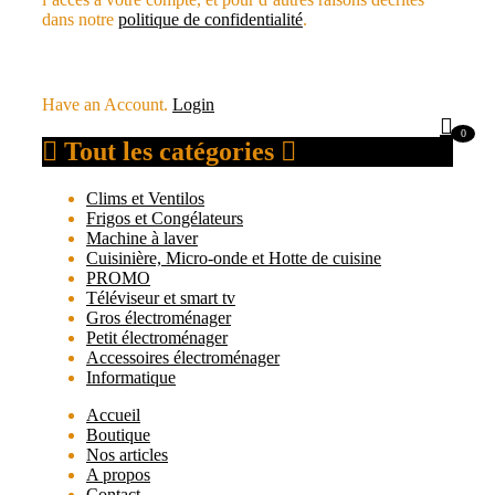
dans notre
politique de confidentialité
.
REGISTER
Have an Account.
Login
0
Tout les catégories
Clims et Ventilos
Frigos et Congélateurs
Machine à laver
Cuisinière, Micro-onde et Hotte de cuisine
PROMO
Téléviseur et smart tv
Gros électroménager
Petit électroménager
Accessoires électroménager
Informatique
Accueil
Boutique
Nos articles
A propos
Contact