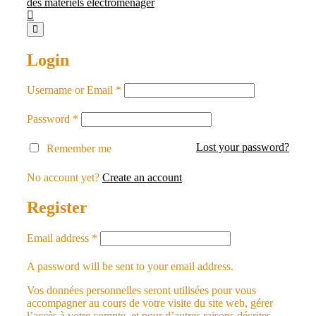
Login
Username or Email
*
Password
*
Lost your password?
Remember me
No account yet?
Create an account
Register
Email address
*
A password will be sent to your email address.
Vos données personnelles seront utilisées pour vous
accompagner au cours de votre visite du site web, gérer
l’accès à votre compte, et pour d’autres raisons décrites