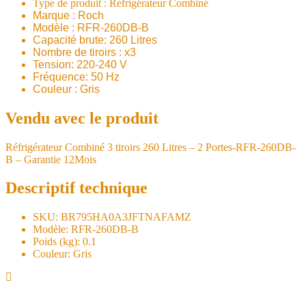
​Type de produit : Réfrigérateur Combiné
Marque : Roch
Modèle :
RFR-260DB-B
Capacité brute: 260 Litres
Nombre de tiroirs : x3
Tension: 220-240 V
Fréquence: 50 Hz
Couleur : Gris
Vendu avec le produit
Réfrigérateur Combiné 3 tiroirs 260 Litres – 2 Portes-RFR-260DB-
B – Garantie 12Mois
Descriptif technique
SKU
: BR795HA0A3JFTNAFAMZ
Modèle
: RFR-260DB-B
Poids (kg)
: 0.1
Couleur
: Gris