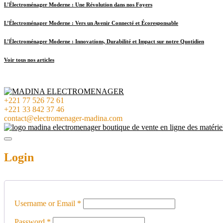
L’Électroménager Moderne : Une Révolution dans nos Foyers
L’Électroménager Moderne : Vers un Avenir Connecté et Écoresponsable
L’Électroménager Moderne : Innovations, Durabilité et Impact sur notre Quotidien
Voir tous nos articles
+221 77 526 72 61
+221 33 842 37 46
contact@electromenager-madina.com
Login
Username or Email
*
Password
*