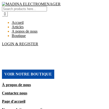
Accueil
Articles
A popos de nous
Boutique
LOGIN & REGISTER
MADINA ELECTROMENAGER
VOIR NOTRE BOUTIQUE
À propos de nous
Contactez nous
Page d'accueil