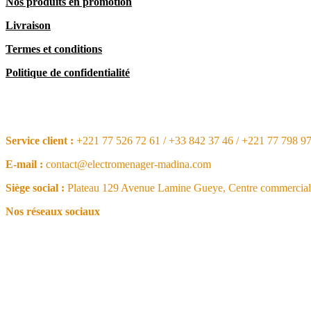
Nos produits en promotion
Livraison
Termes et conditions
Politique de confidentialité
CONTACT
Service client :
+221 77 526 72 61 / +33 842 37 46 / +221 77 798 9
E-mail :
contact@electromenager-madina.com
Siège social :
Plateau 129 Avenue Lamine Gueye, Centre commercial 
Nos réseaux sociaux
NOS ARTICLES