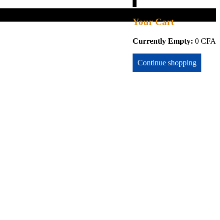
0
Your Cart
Currently Empty:
0
CFA
Continue shopping