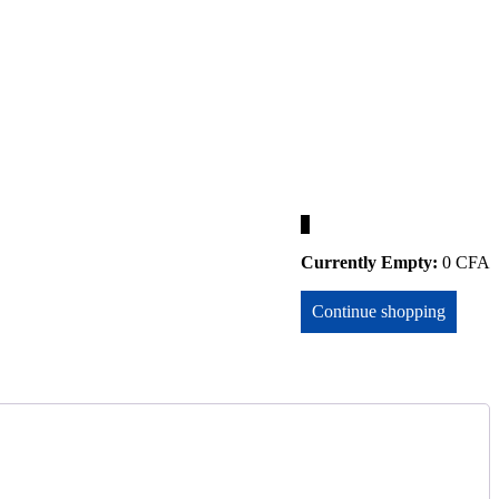
0
Currently Empty:
0
CFA
Continue shopping