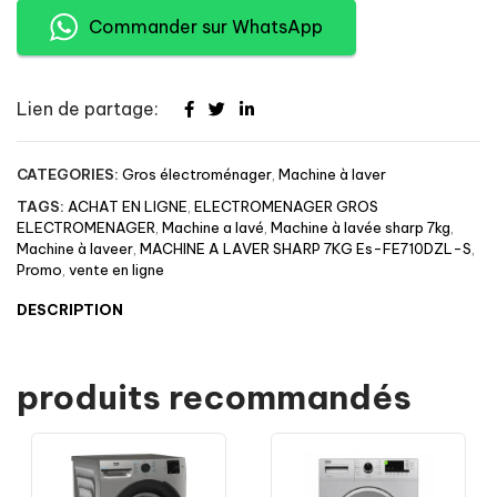
Commander sur WhatsApp
Lien de partage:
CATEGORIES:
Gros électroménager
,
Machine à laver
TAGS:
ACHAT EN LIGNE
,
ELECTROMENAGER GROS
ELECTROMENAGER
,
Machine a lavé
,
Machine à lavée sharp 7kg
,
Machine à laveer
,
MACHINE A LAVER SHARP 7KG Es-FE710DZL-S
,
Promo
,
vente en ligne
DESCRIPTION
produits recommandés