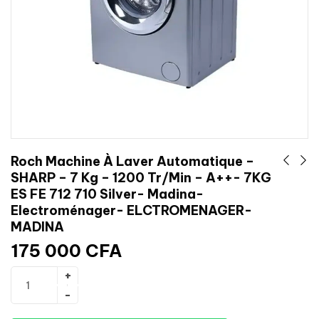
Roch Machine À Laver Automatique –
SHARP – 7 Kg – 1200 Tr/Min – A++- 7KG
ES FE 712 710 Silver- Madina-
Electroménager- ELCTROMENAGER-
MADINA
175 000
CFA
Ajouter au panier