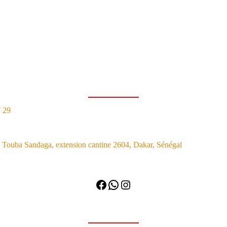
7 29
Touba Sandaga, extension cantine 2604, Dakar, Sénégal
Facebook
WhatsApp
Instagram