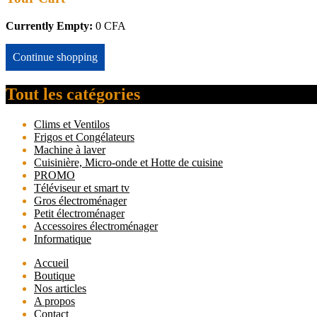
Currently Empty:
0
CFA
Continue shopping
Tout les catégories
Clims et Ventilos
Frigos et Congélateurs
Machine à laver
Cuisinière, Micro-onde et Hotte de cuisine
PROMO
Téléviseur et smart tv
Gros électroménager
Petit électroménager
Accessoires électroménager
Informatique
Accueil
Boutique
Nos articles
A propos
Contact