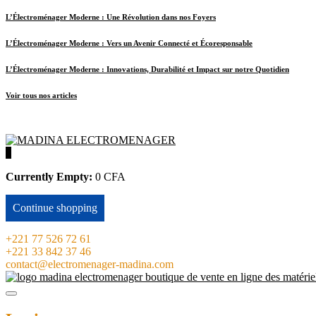
L’Électroménager Moderne : Une Révolution dans nos Foyers
L’Électroménager Moderne : Vers un Avenir Connecté et Écoresponsable
L’Électroménager Moderne : Innovations, Durabilité et Impact sur notre Quotidien
Voir tous nos articles
0
Currently Empty:
0
CFA
Continue shopping
+221 77 526 72 61
+221 33 842 37 46
contact@electromenager-madina.com