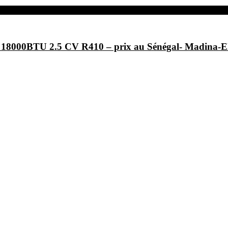
F- 18000BTU 2.5 CV R410 – prix au Sénégal- Ma