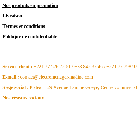
Nos produits en promotion
Livraison
Termes et conditions
Politique de confidentialité
CONTACT
Service client :
+221 77 526 72 61 / +33 842 37 46 / +221 77 798 9
E-mail :
contact@electromenager-madina.com
Siège social :
Plateau 129 Avenue Lamine Gueye, Centre commercial 
Nos réseaux sociaux
NOS ARTICLES