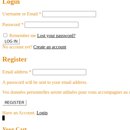
Login
Username or Email
*
Password
*
Remember me
Lost your password?
No account yet?
Create an account
Register
Email address
*
A password will be sent to your email address.
Vos données personnelles seront utilisées pour vous accompagner au cou
REGISTER
Have an Account.
Login
0
Your Cart