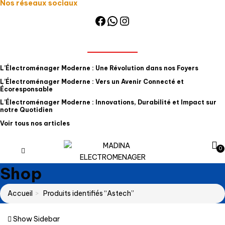
Nos réseaux sociaux
Facebook
WhatsApp
Instagram
NOS ARTICLES
L’Électroménager Moderne : Une Révolution dans nos Foyers
L’Électroménager Moderne : Vers un Avenir Connecté et
Écoresponsable
L’Électroménager Moderne : Innovations, Durabilité et Impact sur
notre Quotidien
Voir tous nos articles
0
Shop
Accueil
Produits identifiés “Astech”
Show Sidebar