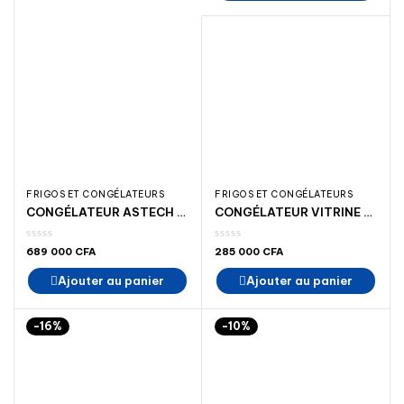
000 CFA.
000 CFA
FRIGOS ET CONGÉLATEURS
FRIGOS ET CONGÉLATEURS
CONGÉLATEUR ASTECH CH 920S TRÈS GRANDE
CONGÉLATEUR VITRINE ASTECH FHV 400 LITRES
689 000
CFA
285 000
CFA
Ajouter au panier
Ajouter au panier
-16%
-10%