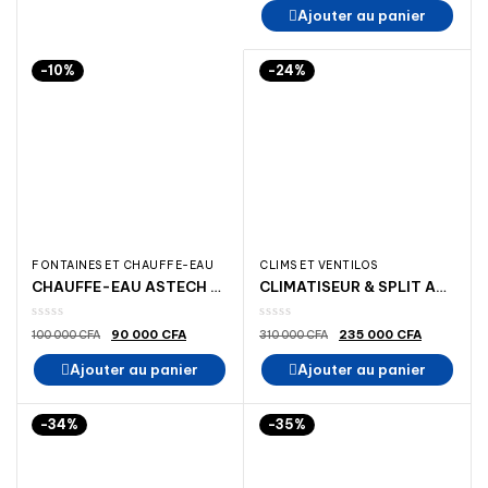
initial
actuel
Ajouter au panier
était :
est :
280
195
000 CFA.
000 CFA.
-10%
-24%
FONTAINES ET CHAUFFE-EAU
CLIMS ET VENTILOS
CHAUFFE-EAU ASTECH 80 LITRES
CLIMATISEUR & SPLIT ASTECH 18000BTU 2.5 CV R410 Categorie:
Le
Le
Le
Le
90 000
CFA
235 000
CFA
100 000
CFA
310 000
CFA
prix
prix
prix
prix
initial
actuel
initial
actuel
Ajouter au panier
Ajouter au panier
était :
est :
était :
est :
100
90
310
235
000 CFA.
000 CFA.
000 CFA.
000 CFA.
-34%
-35%