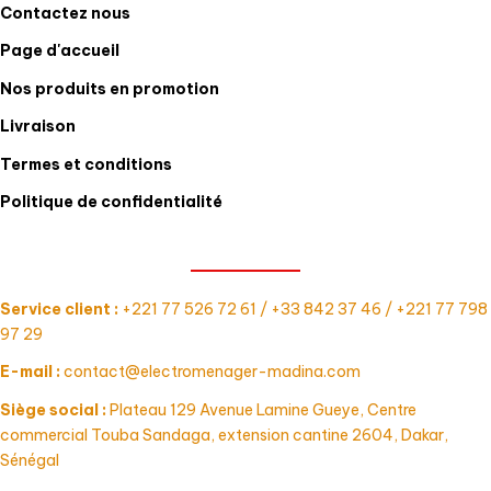
Contactez nous
Page d'accueil
Nos produits en promotion
Livraison
Termes et conditions
Politique de confidentialité
CONTACT
Service client :
+221 77 526 72 61 / +33 842 37 46 / +221 77 798
97 29
E-mail :
contact@electromenager-madina.com
Siège social :
Plateau 129 Avenue Lamine Gueye, Centre
commercial Touba Sandaga, extension cantine 2604, Dakar,
Sénégal