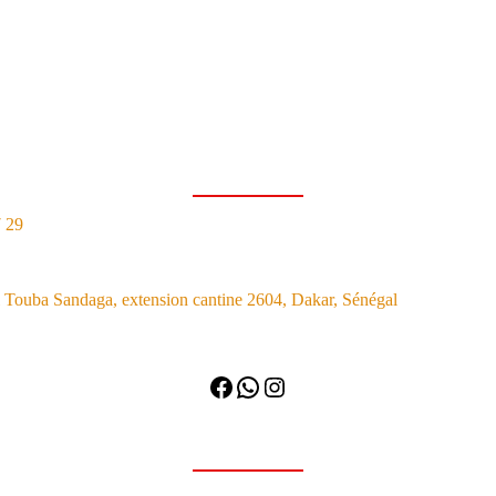
7 29
Touba Sandaga, extension cantine 2604, Dakar, Sénégal
Facebook
WhatsApp
Instagram