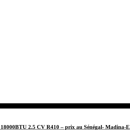
F- 18000BTU 2.5 CV R410 – prix au Sénégal- Ma