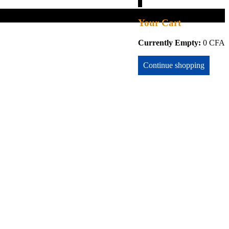
0
Your Cart
Currently Empty:
0
CFA
Continue shopping