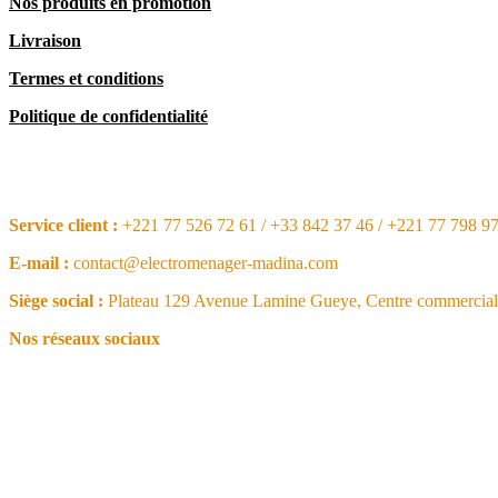
Nos produits en promotion
Livraison
Termes et conditions
Politique de confidentialité
CONTACT
Service client :
+221 77 526 72 61 / +33 842 37 46 / +221 77 798 9
E-mail :
contact@electromenager-madina.com
Siège social :
Plateau 129 Avenue Lamine Gueye, Centre commercial 
Nos réseaux sociaux
NOS ARTICLES