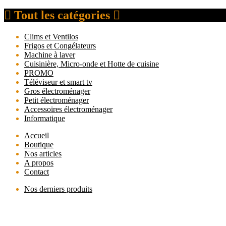
Tout les catégories
Clims et Ventilos
Frigos et Congélateurs
Machine à laver
Cuisinière, Micro-onde et Hotte de cuisine
PROMO
Téléviseur et smart tv
Gros électroménager
Petit électroménager
Accessoires électroménager
Informatique
Accueil
Boutique
Nos articles
A propos
Contact
Nos derniers produits