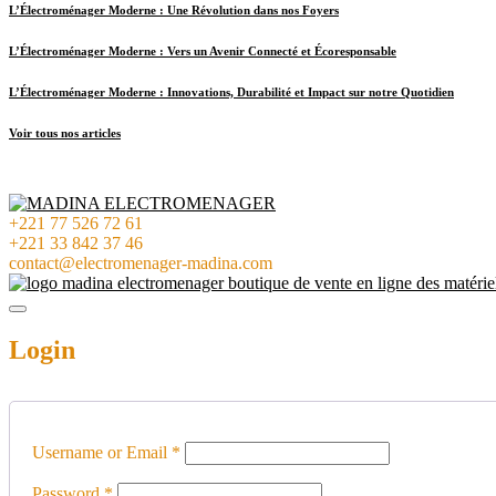
L’Électroménager Moderne : Une Révolution dans nos Foyers
L’Électroménager Moderne : Vers un Avenir Connecté et Écoresponsable
L’Électroménager Moderne : Innovations, Durabilité et Impact sur notre Quotidien
Voir tous nos articles
+221 77 526 72 61
+221 33 842 37 46
contact@electromenager-madina.com
Login
Username or Email
*
Password
*