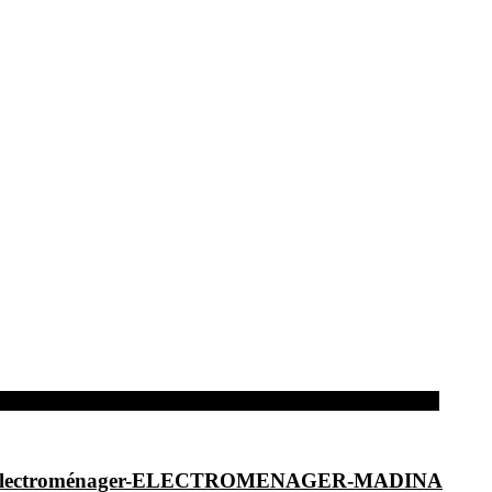
dina-Electroménager-ELECTROMENAGER-MADINA