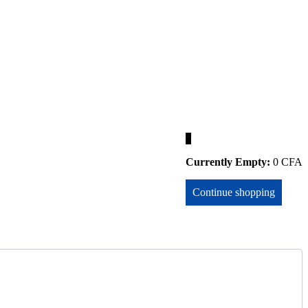
0
Currently Empty:
0
CFA
Continue shopping