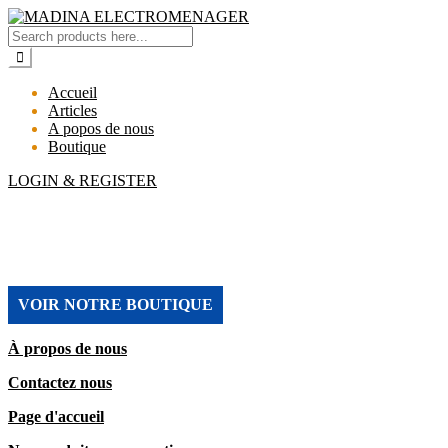
Accueil
Articles
A popos de nous
Boutique
LOGIN & REGISTER
MADINA ELECTROMENAGER
VOIR NOTRE BOUTIQUE
À propos de nous
Contactez nous
Page d'accueil