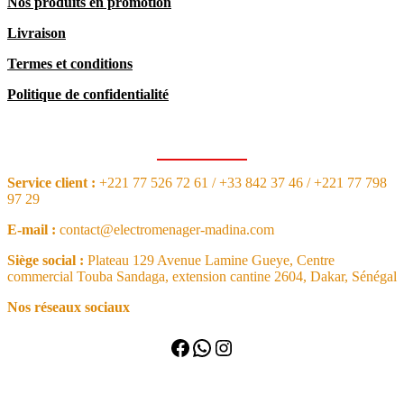
Nos produits en promotion
Livraison
Termes et conditions
Politique de confidentialité
CONTACT
Service client :
+221 77 526 72 61 / +33 842 37 46 / +221 77 798
97 29
E-mail :
contact@electromenager-madina.com
Siège social :
Plateau 129 Avenue Lamine Gueye, Centre
commercial Touba Sandaga, extension cantine 2604, Dakar, Sénégal
Nos réseaux sociaux
Facebook
WhatsApp
Instagram
NOS ARTICLES