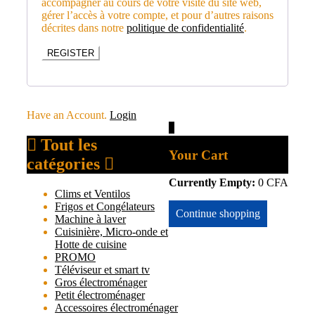
accompagner au cours de votre visite du site web,
gérer l’accès à votre compte, et pour d’autres raisons
décrites dans notre
politique de confidentialité
.
REGISTER
Have an Account.
Login
0
Tout les
Your Cart
catégories
Currently Empty:
0
CFA
Clims et Ventilos
Frigos et Congélateurs
Continue shopping
Machine à laver
Cuisinière, Micro-onde et
Hotte de cuisine
PROMO
Téléviseur et smart tv
Gros électroménager
Petit électroménager
Accessoires électroménager