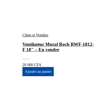
Clims et Ventilos
Ventilateur Mural Roch RWF-1812-
F 18″ – En vendre
20 000
CFA
Ajouter au panier