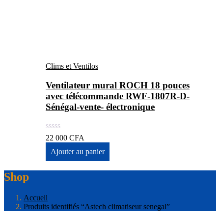
Clims et Ventilos
Ventilateur mural ROCH 18 pouces
avec télécommande RWF-1807R-D-
Sénégal-vente- électronique
22 000
CFA
Ajouter au panier
Shop
Accueil
Produits identifiés “Astech climatiseur senegal”