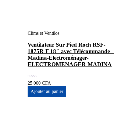
Clims et Ventilos
Ventilateur Sur Pied Roch RSF-
1875R-F 18″ avec Télécommande –
Madina-Electroménager-
ELECTROMENAGER-MADINA
25 000
CFA
Ajouter au panier