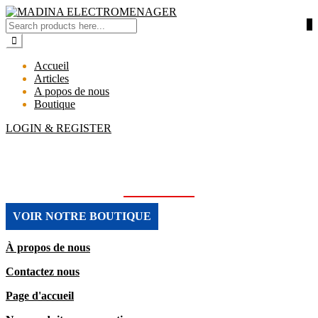
0
Accueil
Articles
A popos de nous
Boutique
LOGIN & REGISTER
MADINA ELECTROMENAGER
VOIR NOTRE BOUTIQUE
À propos de nous
Contactez nous
Page d'accueil