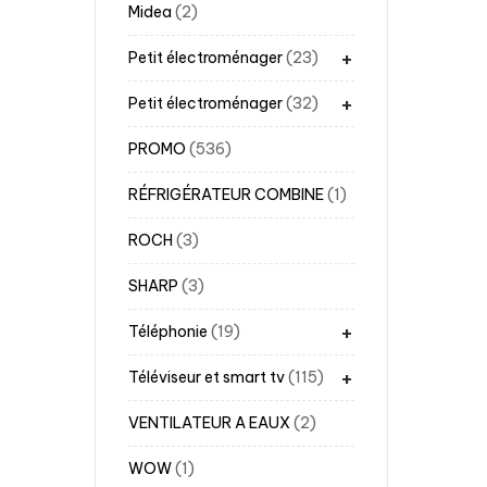
Midea
2
+
Petit électroménager
23
+
Petit électroménager
32
PROMO
536
RÉFRIGÉRATEUR COMBINE
1
ROCH
3
SHARP
3
+
Téléphonie
19
+
Téléviseur et smart tv
115
VENTILATEUR A EAUX
2
WOW
1