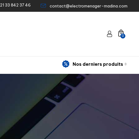
21 33 842 37 46
contact@electromenager-madina.com
0
Nos derniers produits