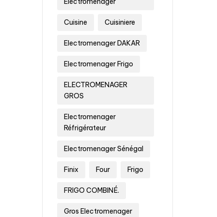
Electromenager
Cuisine
Cuisiniere
Electromenager DAKAR
Electromenager Frigo
ELECTROMENAGER
GROS
Electromenager
Réfrigérateur
Electromenager Sénégal
Finix
Four
Frigo
FRIGO COMBINÉ.
Gros Electromenager