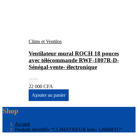
Clims et Ventilos
Ventilateur mural ROCH 18 pouces
avec télécommande RWF-1807R-D-
Sénégal-vente- électronique
22 000
CFA
Ajouter au panier
Shop
Accueil
Produits identifiés “CLIMATISEUR beko 12000BTU”