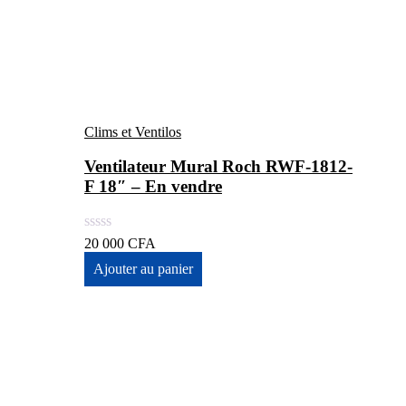
Clims et Ventilos
Ventilateur Mural Roch RWF-1812-
F 18″ – En vendre
20 000
CFA
Ajouter au panier