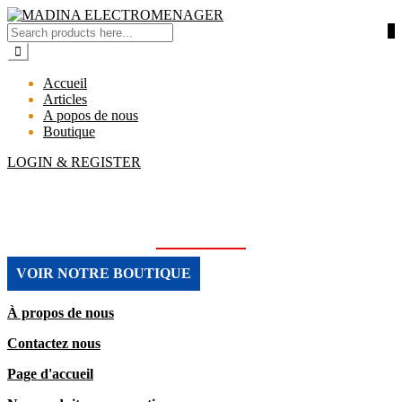
0
Accueil
Articles
A popos de nous
Boutique
LOGIN & REGISTER
MADINA ELECTROMENAGER
VOIR NOTRE BOUTIQUE
À propos de nous
Contactez nous
Page d'accueil