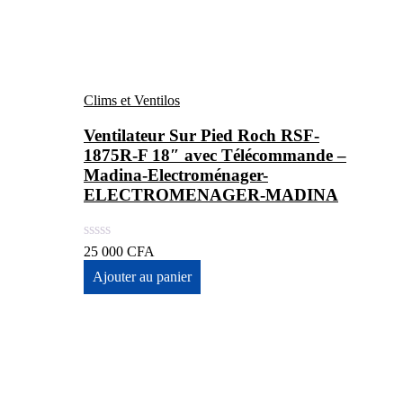
Clims et Ventilos
Ventilateur Sur Pied Roch RSF-
1875R-F 18″ avec Télécommande –
Madina-Electroménager-
ELECTROMENAGER-MADINA
25 000
CFA
Ajouter au panier