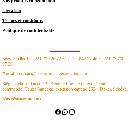
Nos produits en promotion
Livraison
Termes et conditions
Politique de confidentialité
CONTACT
Service client :
+221 77 526 72 61 / +33 842 37 46 / +221 77 798
97 29
E-mail :
contact@electromenager-madina.com
Siège social :
Plateau 129 Avenue Lamine Gueye, Centre
commercial Touba Sandaga, extension cantine 2604, Dakar, Sénégal
Nos réseaux sociaux
Facebook
WhatsApp
Instagram
NOS ARTICLES