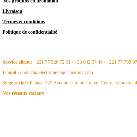
Nos produits en promotion
Livraison
Termes et conditions
Politique de confidentialité
CONTACT
Service client :
+221 77 526 72 61 / +33 842 37 46 / +221 77 798 9
E-mail :
contact@electromenager-madina.com
Siège social :
Plateau 129 Avenue Lamine Gueye, Centre commercial 
Nos réseaux sociaux
NOS ARTICLES