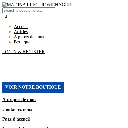
Accueil
Articles
A popos de nous
Boutique
LOGIN & REGISTER
MADINA ELECTROMENAGER
VOIR NOTRE BOUTIQUE
À propos de nous
Contactez nous
Page d'accueil