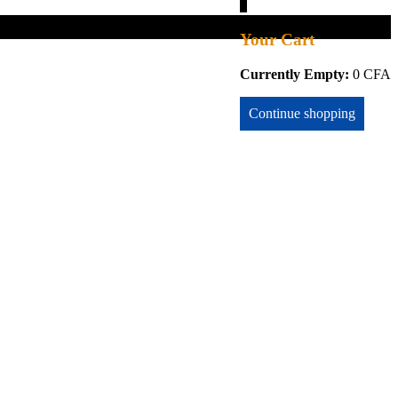
0
Your Cart
Currently Empty:
0
CFA
Continue shopping