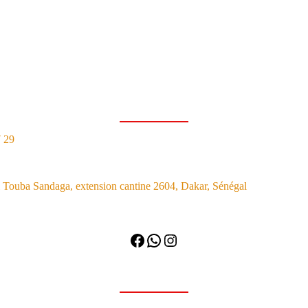
7 29
Touba Sandaga, extension cantine 2604, Dakar, Sénégal
Facebook
WhatsApp
Instagram