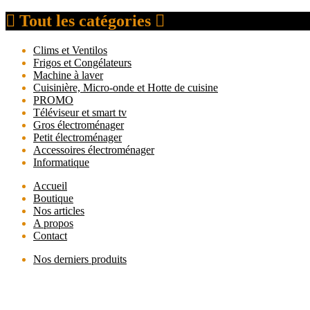
Tout les catégories
Clims et Ventilos
Frigos et Congélateurs
Machine à laver
Cuisinière, Micro-onde et Hotte de cuisine
PROMO
Téléviseur et smart tv
Gros électroménager
Petit électroménager
Accessoires électroménager
Informatique
Accueil
Boutique
Nos articles
A propos
Contact
Nos derniers produits