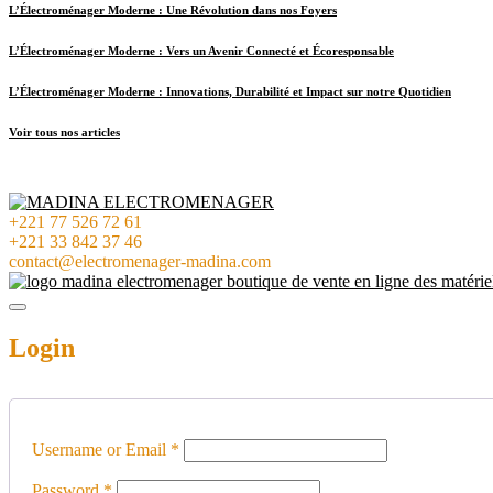
L’Électroménager Moderne : Une Révolution dans nos Foyers
L’Électroménager Moderne : Vers un Avenir Connecté et Écoresponsable
L’Électroménager Moderne : Innovations, Durabilité et Impact sur notre Quotidien
Voir tous nos articles
+221 77 526 72 61
+221 33 842 37 46
contact@electromenager-madina.com
Login
Username or Email
*
Password
*