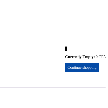
0
Currently Empty:
0
CFA
Continue shopping