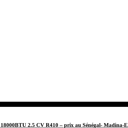
F- 18000BTU 2.5 CV R410 – prix au Sénégal- Ma