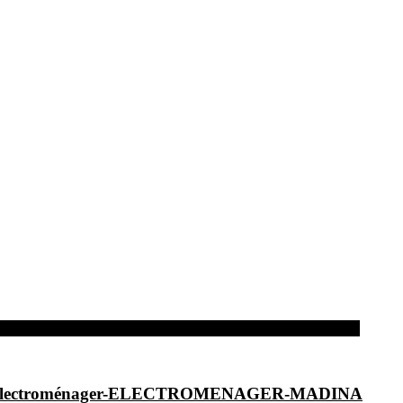
dina-Electroménager-ELECTROMENAGER-MADINA