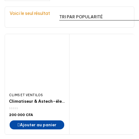
Voici le seul résultat
CLIMS ET VENTILOS
Climatiseur & Astech-électroménager-madina-climatiseur
200 000
CFA
Ajouter au panier