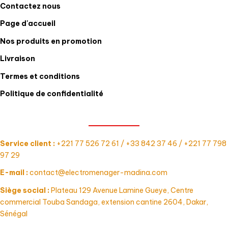
Contactez nous
Page d'accueil
Nos produits en promotion
Livraison
Termes et conditions
Politique de confidentialité
CONTACT
Service client :
+221 77 526 72 61 / +33 842 37 46 / +221 77 798
97 29
E-mail :
contact@electromenager-madina.com
Siège social :
Plateau 129 Avenue Lamine Gueye, Centre
commercial Touba Sandaga, extension cantine 2604, Dakar,
Sénégal