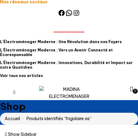
Nos réseaux sociaux
Facebook
WhatsApp
Instagram
NOS ARTICLES
L’Électroménager Moderne : Une Révolution dans nos Foyers
L’Électroménager Moderne : Vers un Avenir Connecté et
Écoresponsable
L’Électroménager Moderne : Innovations, Durabilité et Impact sur
notre Quotidien
Voir tous nos articles
0
Shop
Accueil
Produits identifiés “frigidaire as”
Show Sidebar