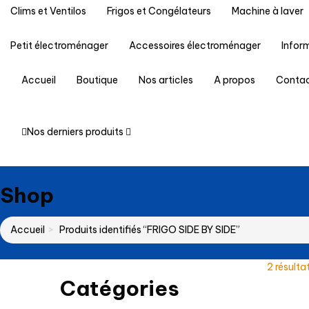
Clims et Ventilos
Frigos et Congélateurs
Machine à laver
Petit électroménager
Accessoires électroménager
Infor
Accueil
Boutique
Nos articles
A propos
Conta
Nos derniers produits
Shop
Accueil
Produits identifiés “FRIGO SIDE BY SIDE”
2 résulta
Catégories