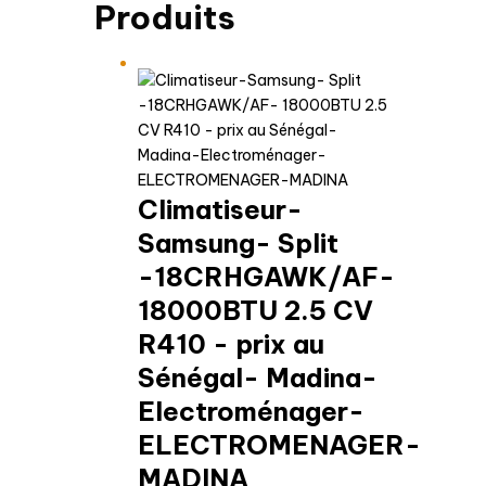
Produits
Climatiseur-
Samsung- Split
-18CRHGAWK/AF-
18000BTU 2.5 CV
R410 - prix au
Sénégal- Madina-
Electroménager-
ELECTROMENAGER-
MADINA