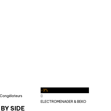
-3%
t Congélateurs
ELECTROMENAGER & BEKO
 BY SIDE