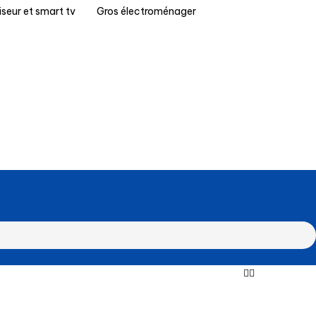
iseur et smart tv
Gros électroménager