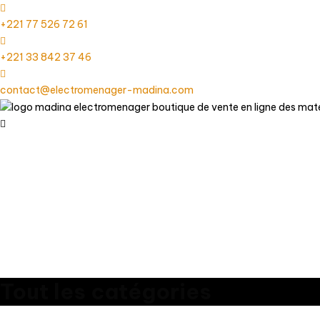
+221 77 526 72 61
+221 33 842 37 46
contact@electromenager-madina.com
Tout les catégories