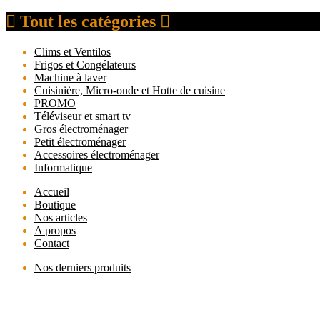
Tout les catégories
Clims et Ventilos
Frigos et Congélateurs
Machine à laver
Cuisinière, Micro-onde et Hotte de cuisine
PROMO
Téléviseur et smart tv
Gros électroménager
Petit électroménager
Accessoires électroménager
Informatique
Accueil
Boutique
Nos articles
A propos
Contact
Nos derniers produits