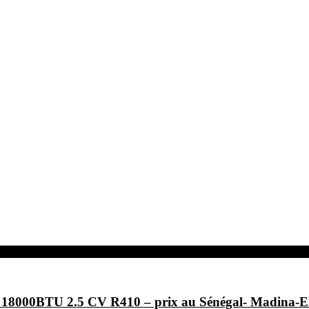
F- 18000BTU 2.5 CV R410 – prix au Sénégal- Ma