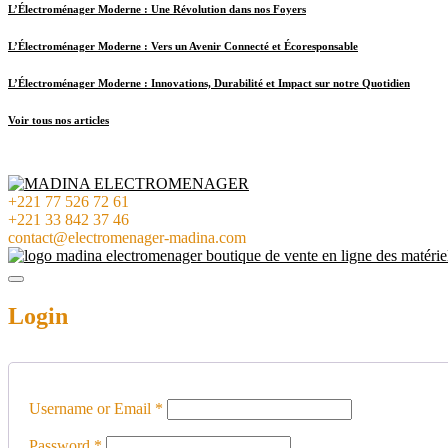
L’Électroménager Moderne : Une Révolution dans nos Foyers
L’Électroménager Moderne : Vers un Avenir Connecté et Écoresponsable
L’Électroménager Moderne : Innovations, Durabilité et Impact sur notre Quotidien
Voir tous nos articles
+221 77 526 72 61
+221 33 842 37 46
contact@electromenager-madina.com
Login
Username or Email
*
Password
*