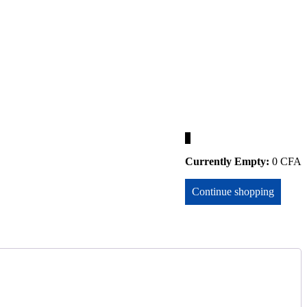
0
Currently Empty:
0
CFA
Continue shopping