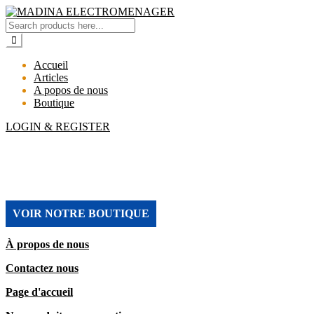
Accueil
Articles
A popos de nous
Boutique
LOGIN & REGISTER
MADINA ELECTROMENAGER
VOIR NOTRE BOUTIQUE
À propos de nous
Contactez nous
Page d'accueil