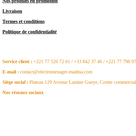
Nos produits en promotion
Livraison
Termes et conditions
Politique de confidentialité
CONTACT
Service client :
+221 77 526 72 61 / +33 842 37 46 / +221 77 798 9
E-mail :
contact@electromenager-madina.com
Siège social :
Plateau 129 Avenue Lamine Gueye, Centre commercial 
Nos réseaux sociaux
NOS ARTICLES