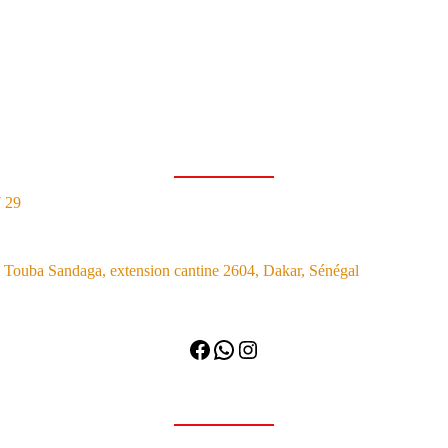
7 29
Touba Sandaga, extension cantine 2604, Dakar, Sénégal
Facebook
WhatsApp
Instagram