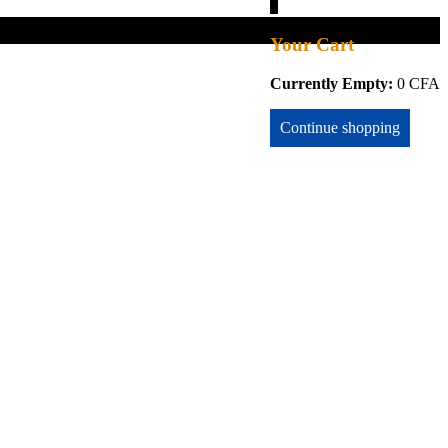
0
Your Cart
Currently Empty:
0
CFA
Continue shopping