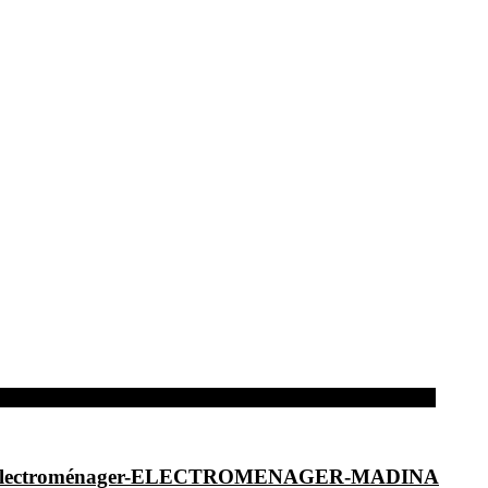
dina-Electroménager-ELECTROMENAGER-MADINA