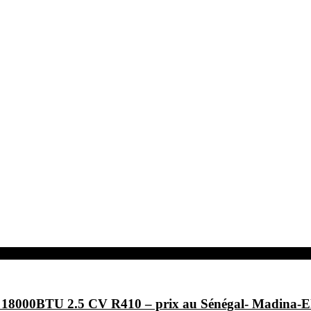
F- 18000BTU 2.5 CV R410 – prix au Sénégal- Ma