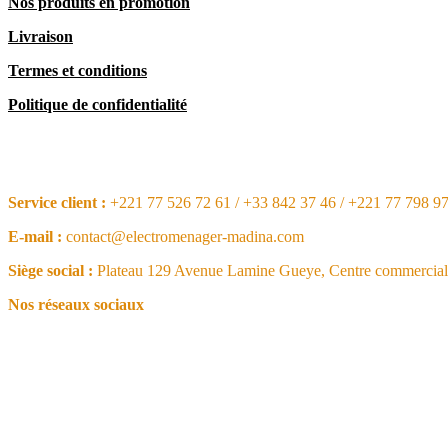
Nos produits en promotion
Livraison
Termes et conditions
Politique de confidentialité
CONTACT
Service client :
+221 77 526 72 61 / +33 842 37 46 / +221 77 798 9
E-mail :
contact@electromenager-madina.com
Siège social :
Plateau 129 Avenue Lamine Gueye, Centre commercial 
Nos réseaux sociaux
NOS ARTICLES