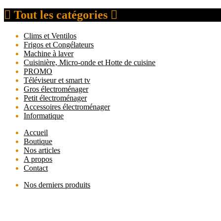
Tout les catégories
Clims et Ventilos
Frigos et Congélateurs
Machine à laver
Cuisinière, Micro-onde et Hotte de cuisine
PROMO
Téléviseur et smart tv
Gros électroménager
Petit électroménager
Accessoires électroménager
Informatique
Accueil
Boutique
Nos articles
A propos
Contact
Nos derniers produits