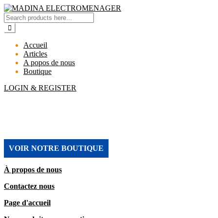
Accueil
Articles
A popos de nous
Boutique
LOGIN & REGISTER
MADINA ELECTROMENAGER
VOIR NOTRE BOUTIQUE
À propos de nous
Contactez nous
Page d'accueil