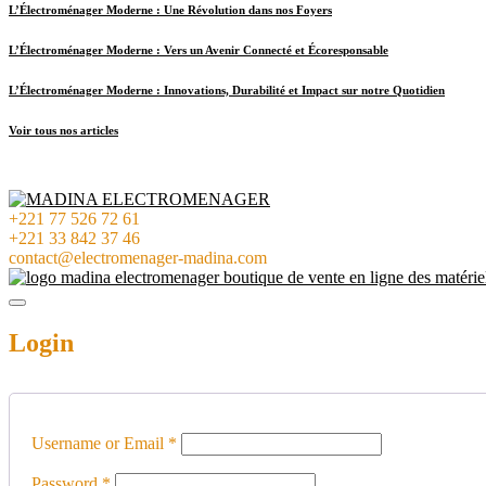
L’Électroménager Moderne : Une Révolution dans nos Foyers
L’Électroménager Moderne : Vers un Avenir Connecté et Écoresponsable
L’Électroménager Moderne : Innovations, Durabilité et Impact sur notre Quotidien
Voir tous nos articles
+221 77 526 72 61
+221 33 842 37 46
contact@electromenager-madina.com
Login
Username or Email
*
Password
*