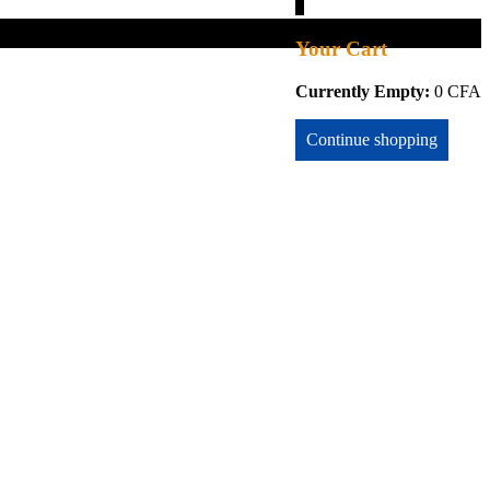
0
Your Cart
Currently Empty:
0
CFA
Continue shopping