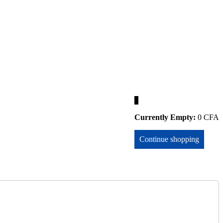
0
Currently Empty:
0
CFA
Continue shopping