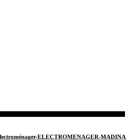
dina-Electroménager-ELECTROMENAGER-MADINA