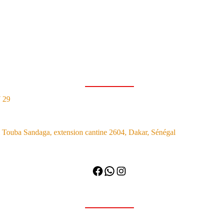
7 29
Touba Sandaga, extension cantine 2604, Dakar, Sénégal
Facebook
WhatsApp
Instagram