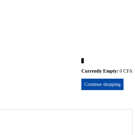
0
Currently Empty:
0
CFA
Continue shopping