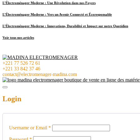
L’Électroménager Moderne : Une Révolution dans nos Foyers
L’Électroménager Moderne : Vers un Avenir Connecté et Écoresponsable
L’Électroménager Moderne : Innovations, Durabilité et Impact sur notre Quotidien
Voir tous nos articles
+221 77 526 72 61
+221 33 842 37 46
contact@electromenager-madina.com
Login
Username or Email
*
Password
*