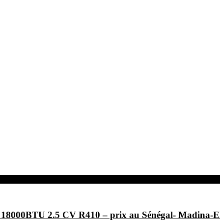
F- 18000BTU 2.5 CV R410 – prix au Sénégal- Ma