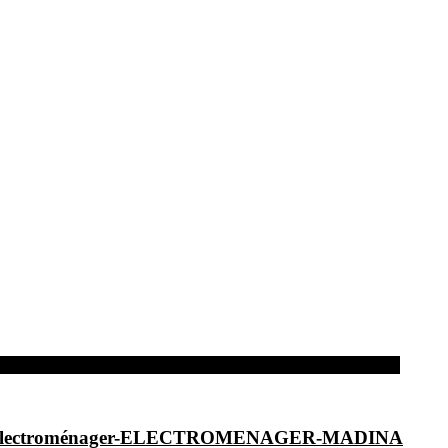
dina-Electroménager-ELECTROMENAGER-MADINA