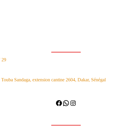
7 29
Touba Sandaga, extension cantine 2604, Dakar, Sénégal
Facebook
WhatsApp
Instagram