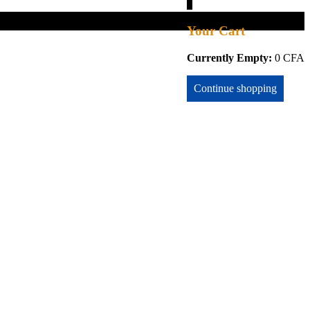
0
Your Cart
Currently Empty:
0
CFA
Continue shopping