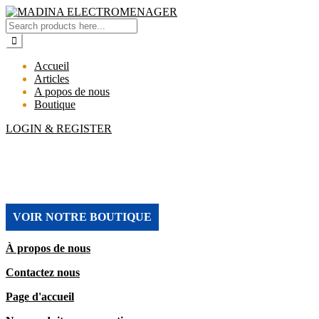
Accueil
Articles
A popos de nous
Boutique
LOGIN & REGISTER
MADINA ELECTROMENAGER
VOIR NOTRE BOUTIQUE
À propos de nous
Contactez nous
Page d'accueil