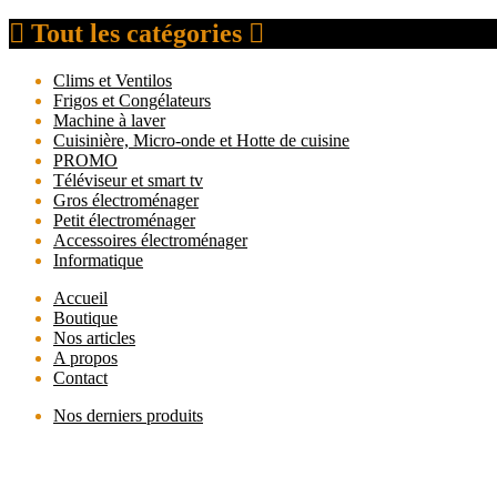
Tout les catégories
Clims et Ventilos
Frigos et Congélateurs
Machine à laver
Cuisinière, Micro-onde et Hotte de cuisine
PROMO
Téléviseur et smart tv
Gros électroménager
Petit électroménager
Accessoires électroménager
Informatique
Accueil
Boutique
Nos articles
A propos
Contact
Nos derniers produits