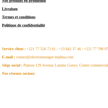
Nos produits en promotion
Livraison
Termes et conditions
Politique de confidentialité
CONTACT
Service client :
+221 77 526 72 61 / +33 842 37 46 / +221 77 798 9
E-mail :
contact@electromenager-madina.com
Siège social :
Plateau 129 Avenue Lamine Gueye, Centre commercial 
Nos réseaux sociaux
NOS ARTICLES