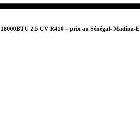
F- 18000BTU 2.5 CV R410 – prix au Sénégal- Ma