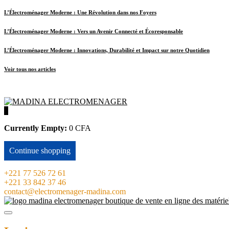
L’Électroménager Moderne : Une Révolution dans nos Foyers
L’Électroménager Moderne : Vers un Avenir Connecté et Écoresponsable
L’Électroménager Moderne : Innovations, Durabilité et Impact sur notre Quotidien
Voir tous nos articles
0
Currently Empty:
0
CFA
Continue shopping
+221 77 526 72 61
+221 33 842 37 46
contact@electromenager-madina.com