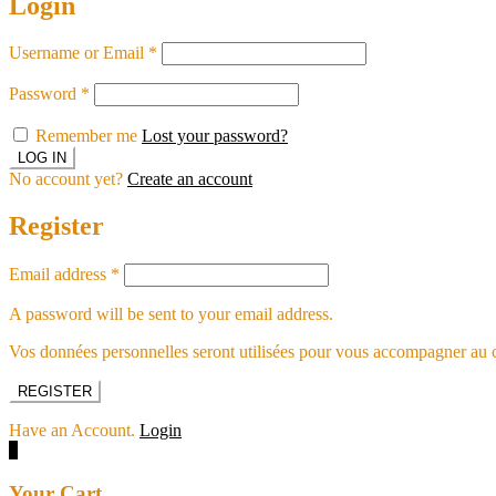
Login
Username or Email
*
Password
*
Remember me
Lost your password?
No account yet?
Create an account
Register
Email address
*
A password will be sent to your email address.
Vos données personnelles seront utilisées pour vous accompagner au cou
REGISTER
Have an Account.
Login
0
Your Cart