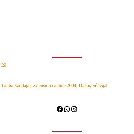
7 29
Touba Sandaga, extension cantine 2604, Dakar, Sénégal
Facebook
WhatsApp
Instagram