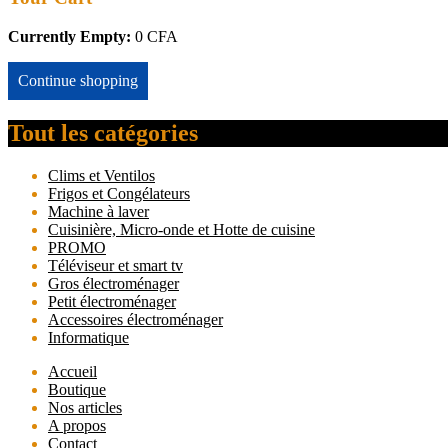
Currently Empty:
0
CFA
Continue shopping
Tout les catégories
Clims et Ventilos
Frigos et Congélateurs
Machine à laver
Cuisinière, Micro-onde et Hotte de cuisine
PROMO
Téléviseur et smart tv
Gros électroménager
Petit électroménager
Accessoires électroménager
Informatique
Accueil
Boutique
Nos articles
A propos
Contact