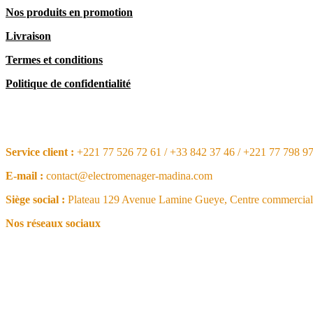
Nos produits en promotion
Livraison
Termes et conditions
Politique de confidentialité
CONTACT
Service client :
+221 77 526 72 61 / +33 842 37 46 / +221 77 798 9
E-mail :
contact@electromenager-madina.com
Siège social :
Plateau 129 Avenue Lamine Gueye, Centre commercial 
Nos réseaux sociaux
NOS ARTICLES