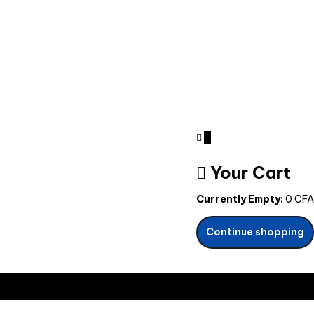
0
Your Cart
Currently Empty:
0
CFA
Continue shopping