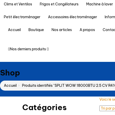
Clims et Ventilos
Frigos et Congélateurs
Machine à laver
Petit électroménager
Accessoires électroménager
Infor
Accueil
Boutique
Nos articles
A propos
Conta
Nos derniers produits
Shop
Accueil
Produits identifiés “SPLIT WOW 18000BTU 2.5 CV R41
Voici le s
Catégories