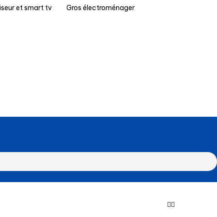
iseur et smart tv
Gros électroménager