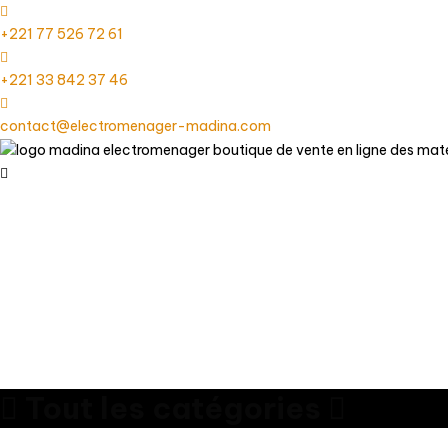
+221 77 526 72 61
+221 33 842 37 46
contact@electromenager-madina.com
Tout les catégories