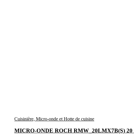
Cuisinière, Micro-onde et Hotte de cuisine
MICRO-ONDE ROCH RMW_20LMX7B(S) 2