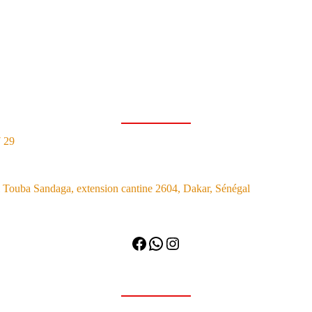
7 29
Touba Sandaga, extension cantine 2604, Dakar, Sénégal
Facebook
WhatsApp
Instagram