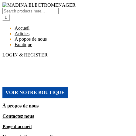
Accueil
Articles
A popos de nous
Boutique
LOGIN & REGISTER
MADINA ELECTROMENAGER
VOIR NOTRE BOUTIQUE
À propos de nous
Contactez nous
Page d'accueil