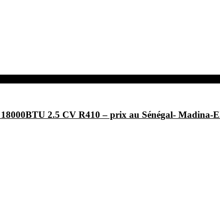
F- 18000BTU 2.5 CV R410 – prix au Sénégal- Ma