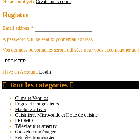
No account yet?
Create an account
Register
Email address
*
A password will be sent to your email address.
Vos données personnelles seront utilisées pour vous accompagner au cou
REGISTER
Have an Account.
Login
Tout les catégories
Clims et Ventilos
Frigos et Congélateurs
Machine à laver
Cuisinière, Micro-onde et Hotte de cuisine
PROMO
Téléviseur et smart tv
Gros électroménager
Petit électroménager