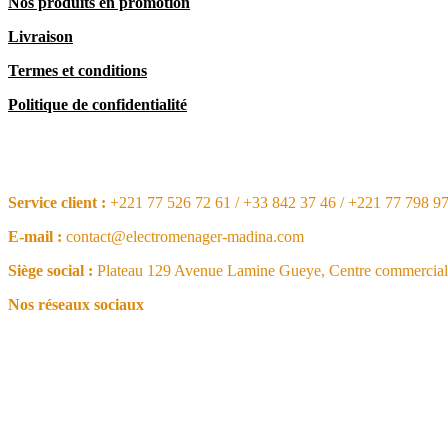
Nos produits en promotion
Livraison
Termes et conditions
Politique de confidentialité
CONTACT
Service client :
+221 77 526 72 61 / +33 842 37 46 / +221 77 798 9
E-mail :
contact@electromenager-madina.com
Siège social :
Plateau 129 Avenue Lamine Gueye, Centre commercial 
Nos réseaux sociaux
NOS ARTICLES