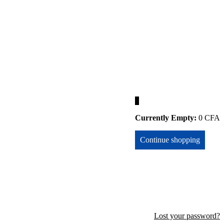
0
Currently Empty:
0
CFA
Continue shopping
Lost your password?