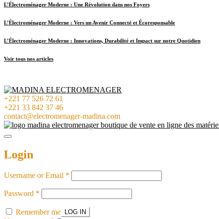
L’Électroménager Moderne : Une Révolution dans nos Foyers
L’Électroménager Moderne : Vers un Avenir Connecté et Écoresponsable
L’Électroménager Moderne : Innovations, Durabilité et Impact sur notre Quotidien
Voir tous nos articles
+221 77 526 72 61
+221 33 842 37 46
contact@electromenager-madina.com
Login
Username or Email
*
Password
*
Remember me